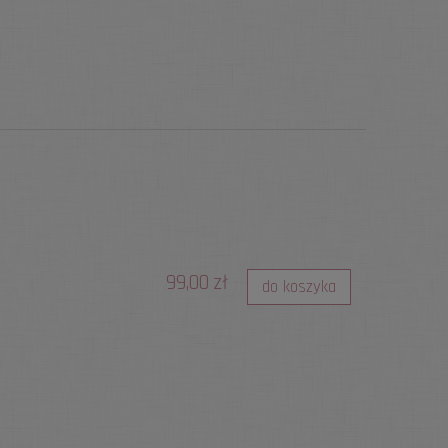
99,00 zł
do koszyka