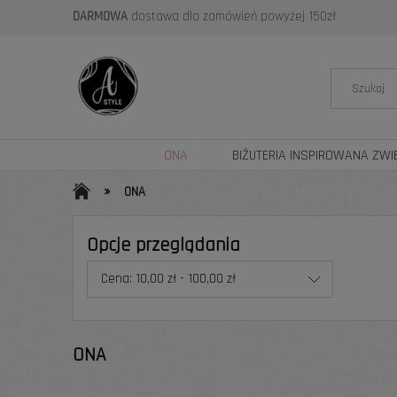
DARMOWA
dostawa dla zamówień powyżej 150zł
ONA
BIŻUTERIA INSPIROWANA ZWI
»
ONA
Opcje przeglądania
Cena: 10,00 zł - 100,00 zł
ONA