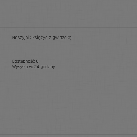
Naszyjnik księżyc z gwiazdką
Dostępność:
6
Wysyłka w:
24 godziny