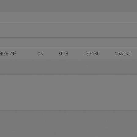
ERZĘTAMI
ON
ŚLUB
DZIECKO
Nowości