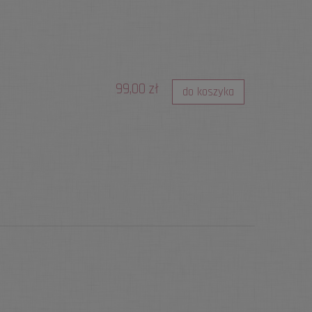
99,00 zł
do koszyka