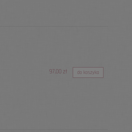
97,00 zł
do koszyka