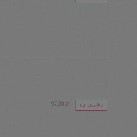
97,00 zł
do koszyka