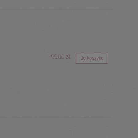
99,00 zł
do koszyka