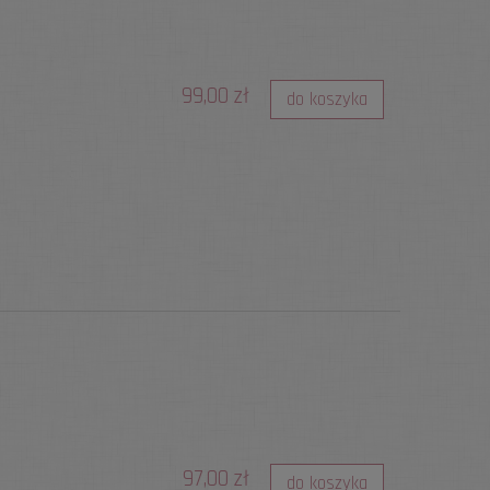
99,00 zł
do koszyka
97,00 zł
do koszyka