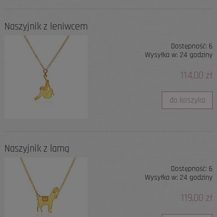
Naszyjnik z leniwcem
Dostępność:
6
Wysyłka w:
24 godziny
114,00 zł
do koszyka
Naszyjnik z lamą
Dostępność:
6
Wysyłka w:
24 godziny
119,00 zł