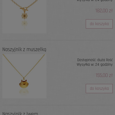
182,00 zł
do koszyka
Naszyjnik z muszelką
Dostępność:
duża ilość
Wysyłka w:
24 godziny
155,00 zł
do koszyka
Naszyjnik z lwem