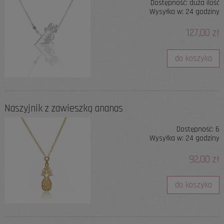
Dostępność:
duża ilość
Wysyłka w:
24 godziny
127,00 zł
do koszyka
Naszyjnik z zawieszką ananas
Dostępność:
6
Wysyłka w:
24 godziny
92,00 zł
do koszyka