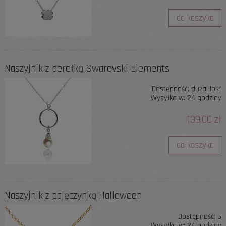
do koszyka
Naszyjnik z perełką Swarovski Elements
Dostępność:
duża ilość
Wysyłka w:
24 godziny
139,00 zł
do koszyka
Naszyjnik z pajęczynką Halloween
Dostępność:
6
Wysyłka w:
24 godziny