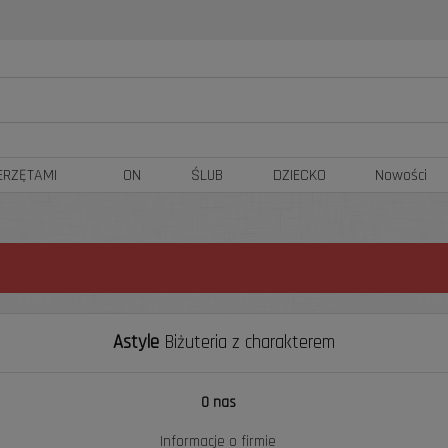
ERZĘTAMI
ON
ŚLUB
DZIECKO
Nowości
Astyle
Biżuteria z charakterem
O nas
Informacje o firmie