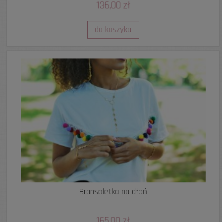
136,00 zł
do koszyka
Bransoletka na dłoń
165,00 zł