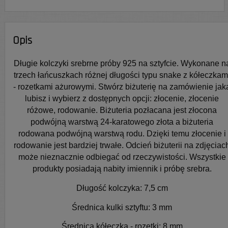
Opis
Długie kolczyki srebrne próby 925 na sztyfcie. Wykonane n
trzech łańcuszkach różnej długości typu snake z kółeczkam
- rozetkami ażurowymi. Stwórz biżuterię na zamówienie jak
lubisz i wybierz z dostępnych opcji: złocenie, złocenie
różowe, rodowanie. Biżuteria pozłacana jest złocona
podwójną warstwą 24-karatowego złota a biżuteria
rodowana podwójną warstwą rodu. Dzięki temu złocenie i
rodowanie jest bardziej trwałe. Odcień biżuterii na zdjęciac
może nieznacznie odbiegać od rzeczywistości. Wszystkie
produkty posiadają nabity imiennik i próbę srebra.
Długość kolczyka: 7,5 cm
Średnica kulki sztyftu: 3 mm
Średnica kółeczka - rozetki: 8 mm