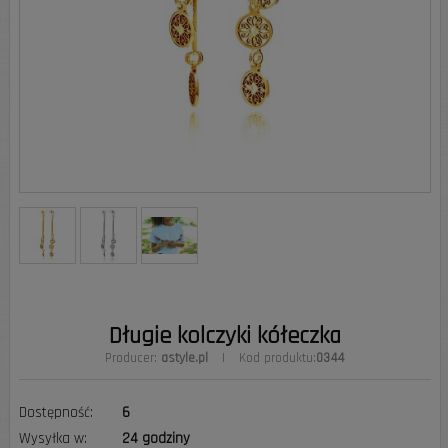
Długie kolczyki kółeczka
Producer:
astyle.pl
|
Kod produktu:
0344
Dostępność:
6
Wysyłka w:
24 godziny