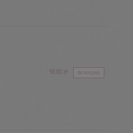
92,00 zł
do koszyka