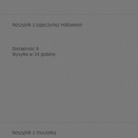
Naszyjnik z pajęczynką Halloween
Dostępność:
6
Wysyłka w:
24 godziny
Naszyjnik z muszelką