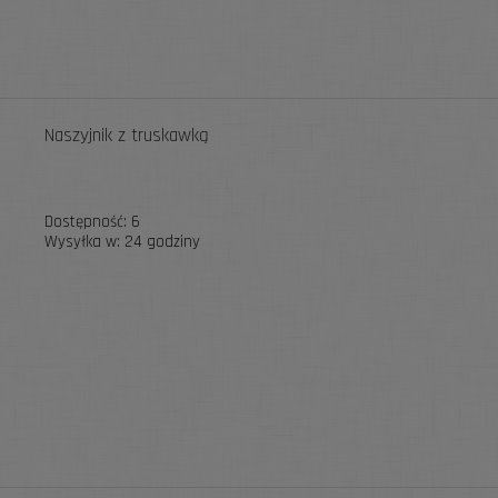
Naszyjnik z truskawką
Dostępność:
6
Wysyłka w:
24 godziny