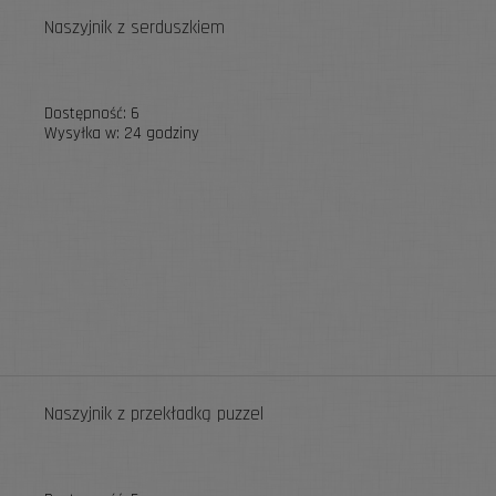
Naszyjnik z serduszkiem
Dostępność:
6
Wysyłka w:
24 godziny
Naszyjnik z przekładką puzzel