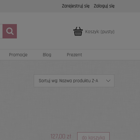
Zarejestruj się
Zaloguj się
Koszyk:
(pusty)
Promocje
Blog
Prezent
Sortuj wg:
Nazwa produktu Z-A
127,00 zł
do koszyka