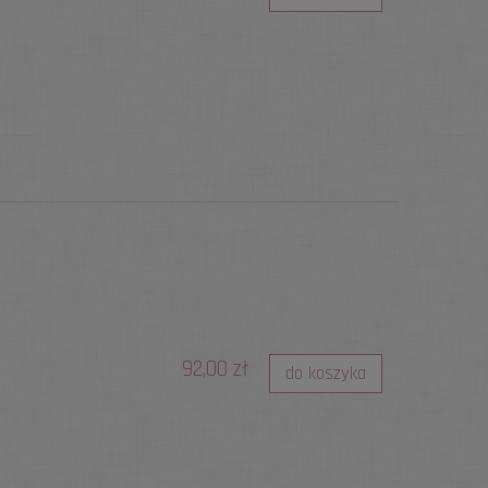
92,00 zł
do koszyka