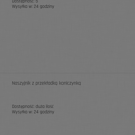
Dostępność:
5
Wysyłka w:
24 godziny
Naszyjnik z przekładką koniczynką
Dostępność:
duża ilość
Wysyłka w:
24 godziny