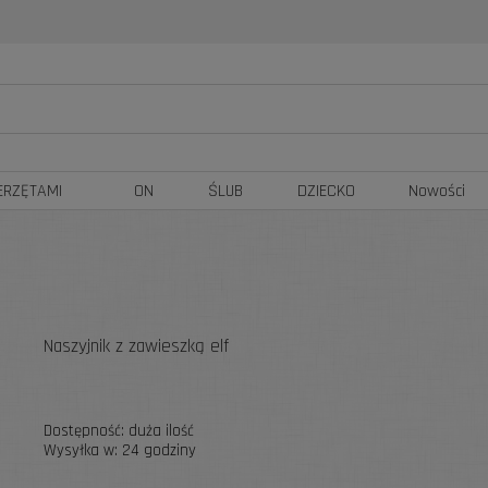
ERZĘTAMI
ON
ŚLUB
DZIECKO
Nowości
Naszyjnik z zawieszką elf
Dostępność:
duża ilość
Wysyłka w:
24 godziny