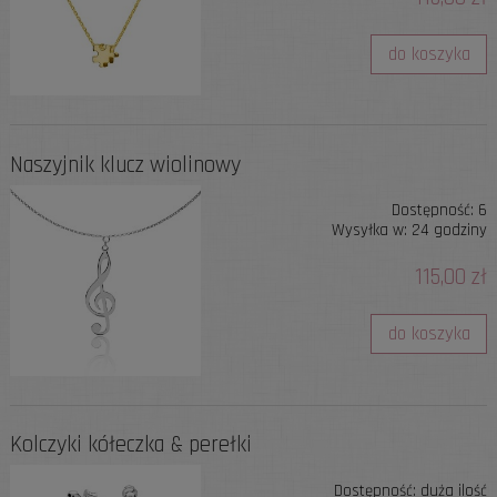
do koszyka
Naszyjnik klucz wiolinowy
Dostępność:
6
Wysyłka w:
24 godziny
115,00 zł
do koszyka
Kolczyki kółeczka & perełki
Dostępność:
duża ilość