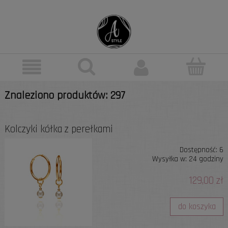
Znaleziono produktów: 297
Kolczyki kółka z perełkami
Dostępność:
6
Wysyłka w:
24 godziny
129,00 zł
do koszyka