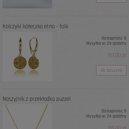
Kolczyki kółeczka etno - folk
Dostępność:
6
Wysyłka w:
24 godziny
117,00 zł
do koszyka
Naszyjnik z przekładką puzzel
Dostępność:
5
Wysyłka w:
24 godziny
115,00 zł