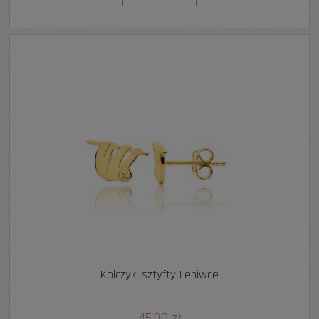
Kolczyki sztyfty Leniwce