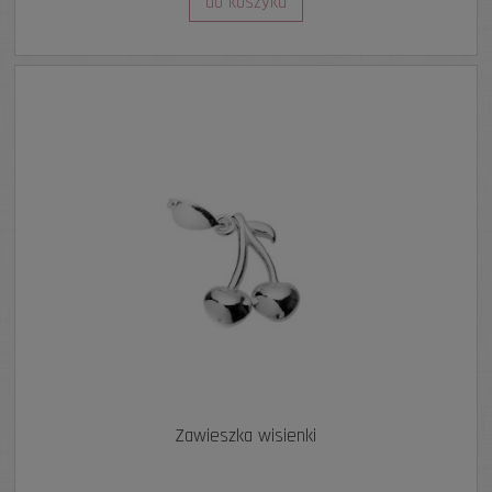
do koszyka
Zawieszka wisienki