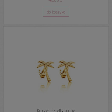
45,00 zł
do koszyka
Kolczyki sztyfty palmy