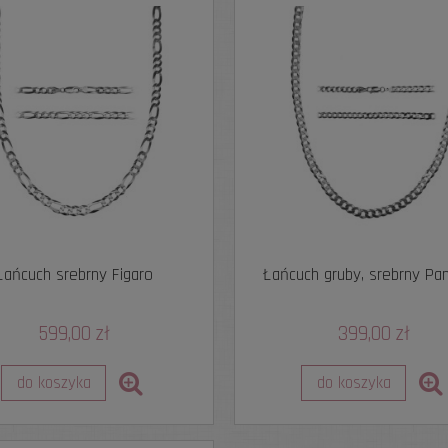
Łańcuch srebrny Figaro
Łańcuch gruby, srebrny Pa
599,00 zł
399,00 zł
do koszyka
do koszyka