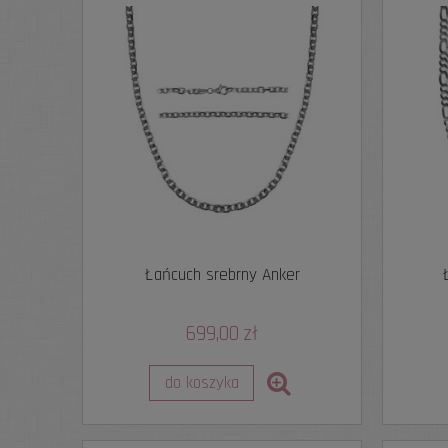
Łańcuch srebrny Anker
699,00 zł
do koszyka