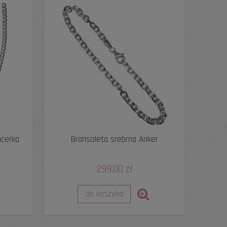
ncerka
Bransoleta srebrna Anker
299,00 zł
do koszyka