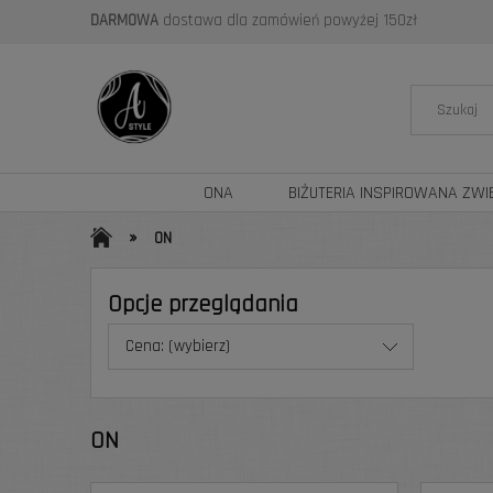
DARMOWA
dostawa dla zamówień powyżej 150zł
ONA
BIŻUTERIA INSPIROWANA ZWI
»
ON
Opcje przeglądania
Cena: (wybierz)
ON