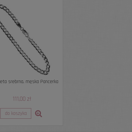
leta srebrna, męska Pancerka
111,00 zł
do koszyka