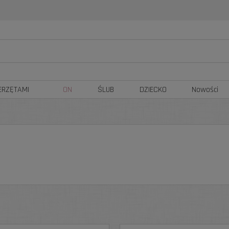
ERZĘTAMI
ON
ŚLUB
DZIECKO
Nowości