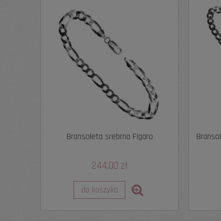
Bransoleta srebrna Figaro
Branso
244,00 zł
do koszyka