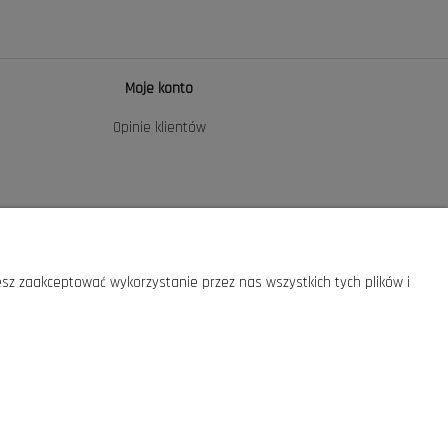
Moje konto
Opinie klientów
sz zaakceptować wykorzystanie przez nas wszystkich tych plików i