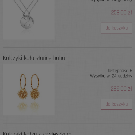
259,00 zł
do koszyka
Kolczyki koła słońce boho
Dostępność:
6
Wysyłka w:
24 godziny
269,00 zł
do koszyka
Kolczyki kółka z zawieszkami