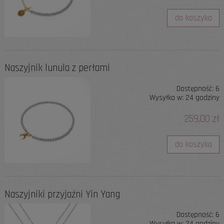
do koszyka
Naszyjnik lunula z perłami
Dostępność:
6
Wysyłka w:
24 godziny
259,00 zł
do koszyka
Naszyjniki przyjaźni Yin Yang
Dostępność:
6
Wysyłka w:
24 godziny