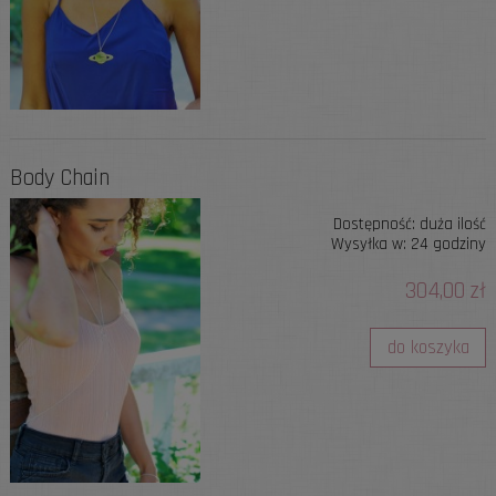
Body Chain
Dostępność:
duża ilość
Wysyłka w:
24 godziny
304,00 zł
do koszyka