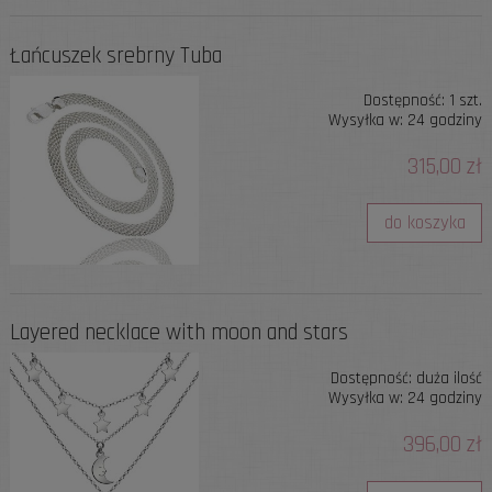
Łańcuszek srebrny Tuba
Dostępność:
1 szt.
Wysyłka w:
24 godziny
315,00 zł
do koszyka
Layered necklace with moon and stars
Dostępność:
duża ilość
Wysyłka w:
24 godziny
396,00 zł