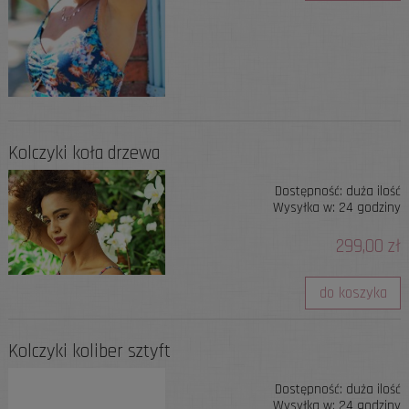
Kolczyki koła drzewa
Dostępność:
duża ilość
Wysyłka w:
24 godziny
299,00 zł
do koszyka
Kolczyki koliber sztyft
Dostępność:
duża ilość
Wysyłka w:
24 godziny