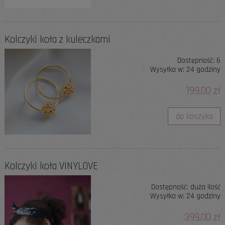
Kolczyki koła z kuleczkami
Dostępność:
6
Wysyłka w:
24 godziny
199,00 zł
do koszyka
Kolczyki koła VINYLOVE
Dostępność:
duża ilość
Wysyłka w:
24 godziny
399,00 zł