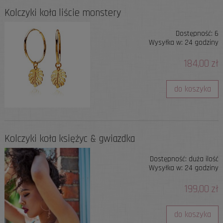
Kolczyki koła liście monstery
Dostępność:
6
Wysyłka w:
24 godziny
184,00 zł
do koszyka
Kolczyki koła księżyc & gwiazdka
Dostępność:
duża ilość
Wysyłka w:
24 godziny
199,00 zł
do koszyka