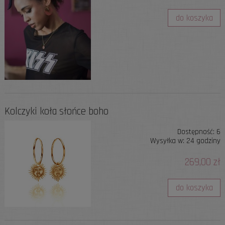
do koszyka
Kolczyki koła słońce boho
Dostępność:
6
Wysyłka w:
24 godziny
269,00 zł
do koszyka