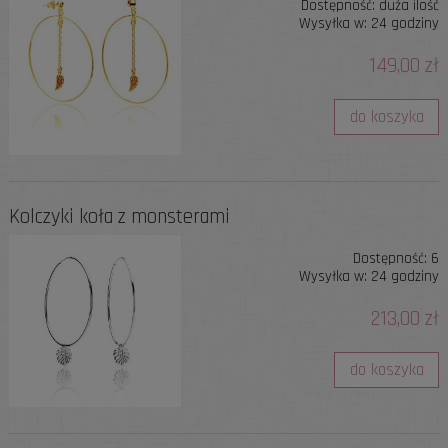
Dostępność:
duża ilość
Wysyłka w:
24 godziny
149,00 zł
do koszyka
Kolczyki koła z monsterami
Dostępność:
6
Wysyłka w:
24 godziny
213,00 zł
do koszyka