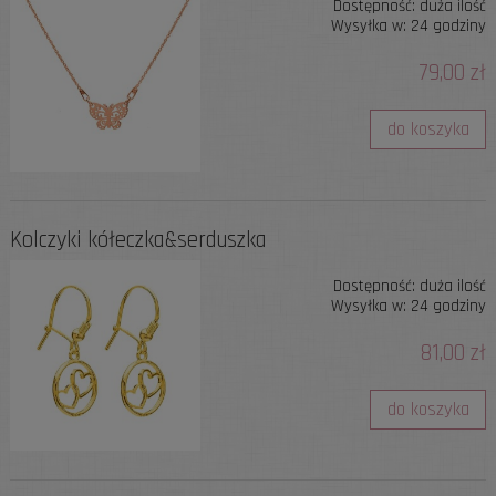
Dostępność:
duża ilość
Wysyłka w:
24 godziny
79,00 zł
do koszyka
Kolczyki kółeczka&serduszka
Dostępność:
duża ilość
Wysyłka w:
24 godziny
81,00 zł
do koszyka