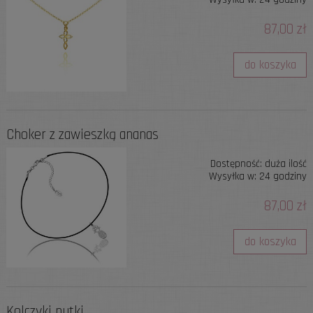
87,00 zł
do koszyka
Choker z zawieszką ananas
Dostępność:
duża ilość
Wysyłka w:
24 godziny
87,00 zł
do koszyka
Kolczyki nutki