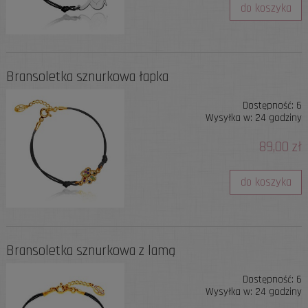
do koszyka
Bransoletka sznurkowa łapka
Dostępność:
6
Wysyłka w:
24 godziny
89,00 zł
do koszyka
Bransoletka sznurkowa z lamą
Dostępność:
6
Wysyłka w:
24 godziny