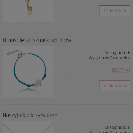
do koszyka
Bransoletka sznurkowa żółw
Dostępność:
6
Wysyłka w:
24 godziny
86,00 zł
do koszyka
Naszyjnik z krzyżykiem
Dostępność:
6
Wysyłka w:
24 godziny