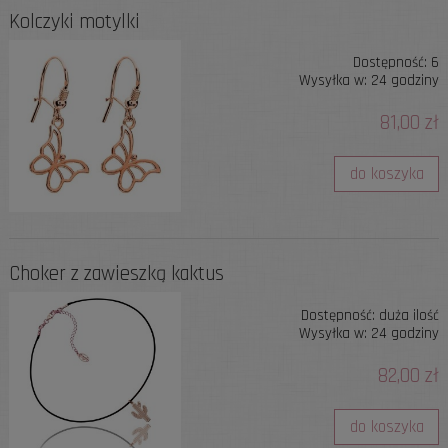
Kolczyki motylki
Dostępność:
6
Wysyłka w:
24 godziny
81,00 zł
do koszyka
Choker z zawieszką kaktus
Dostępność:
duża ilość
Wysyłka w:
24 godziny
82,00 zł
do koszyka